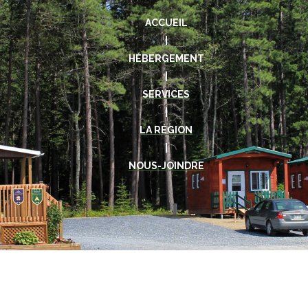
ACCUEIL
|
HÉBERGEMENT
|
SERVICES
|
LA RÉGION
|
NOUS-JOINDRE