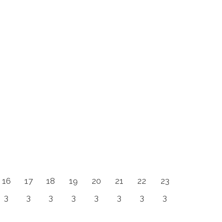
16
17
18
19
20
21
22
23
3
3
3
3
3
3
3
3