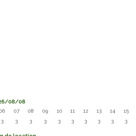
2026/08/08
06
07
08
09
10
11
12
13
14
15
3
3
3
3
3
3
3
3
3
3
in de location