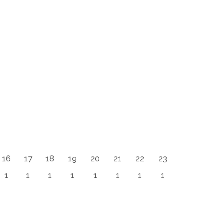
16
17
18
19
20
21
22
23
1
1
1
1
1
1
1
1