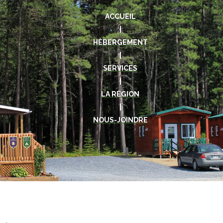
ACCUEIL
|
HÉBERGEMENT
|
SERVICES
|
LA RÉGION
|
NOUS-JOINDRE