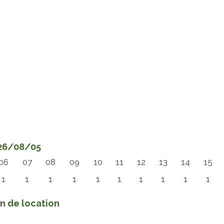
026/08/05
06
07
08
09
10
11
12
13
14
15
1
1
1
1
1
1
1
1
1
1
in de location