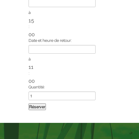
à
15
:
00
Date et heure de retour:
à
11
:
00
Quantité: